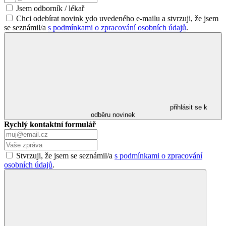
Jsem odborník / lékař
Chci odebírat novink ydo uvedeného e-mailu a stvrzuji, že jsem
se seznámil/a
s podmínkami o zpracování osobních údajů
.
přihlásit se k
odběru novinek
Rychlý kontaktní formulář
Stvrzuji, že jsem se seznámil/a
s podmínkami o zpracování
osobních údajů
.