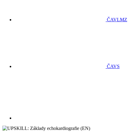
ČAVLMZ
ČAVS