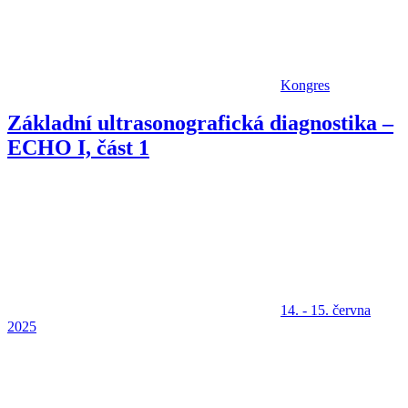
Kongres
Základní ultrasonografická diagnostika –
ECHO I, část 1
14. - 15. června
2025