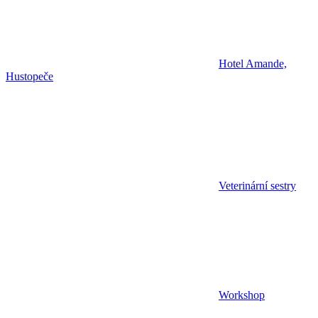
Hotel Amande,
Hustopeče
Veterinární sestry
Workshop