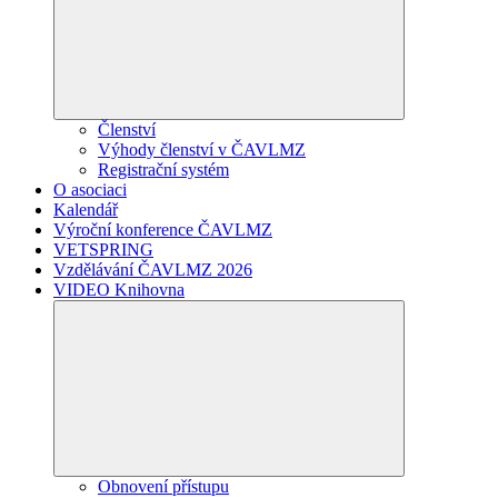
Členství
Výhody členství v ČAVLMZ
Registrační systém
O asociaci
Kalendář
Výroční konference ČAVLMZ
VETSPRING
Vzdělávání ČAVLMZ 2026
VIDEO Knihovna
Obnovení přístupu