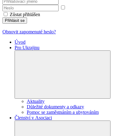
Zůstat přihlášen
Přihlásit se
Obnovit zapomenuté heslo?
Úvod
Pro Ukrajinu
Aktuality
Důležité dokumenty a odkazy
Pomoc se zaměstnáním a ubytováním
Členství v Asociaci