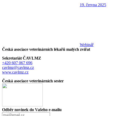
19. června 2025
Webinář
Česká asociace veterinárních lékařů malých zvířat
Sekretariát ČAVLMZ
+420 607 067 696
cavlmz@cavlmz.cz
www.cavlmz.cz
Česká asociace veterinárních sester
Odběr novinek do Vašeho e-mailu