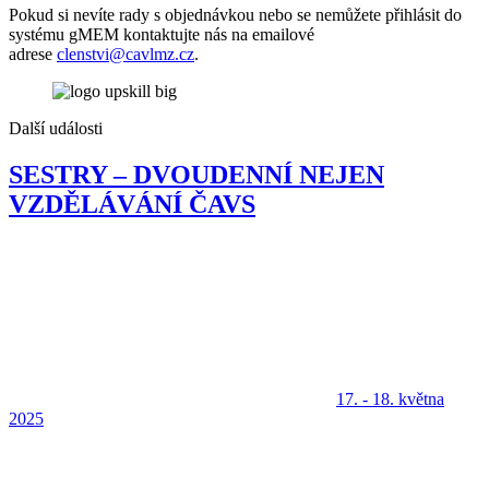
Pokud si nevíte rady s objednávkou nebo se nemůžete přihlásit do
systému gMEM kontaktujte nás na emailové
adrese
clenstvi@cavlmz.cz
.
Další události
SESTRY – DVOUDENNÍ NEJEN
VZDĚLÁVÁNÍ ČAVS
17. - 18. května
2025