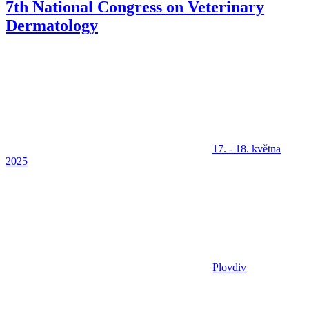
7th National Congress on Veterinary
Dermatology
17. - 18. května
2025
Plovdiv