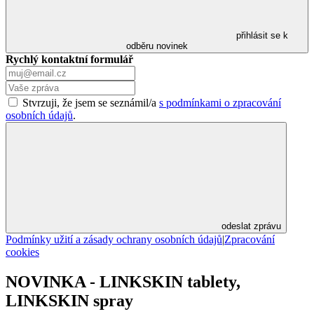
přihlásit se k
odběru novinek
Rychlý kontaktní formulář
Stvrzuji, že jsem se seznámil/a
s podmínkami o zpracování
osobních údajů
.
odeslat zprávu
Podmínky užití a zásady ochrany osobních údajů
|
Zpracování
cookies
NOVINKA - LINKSKIN tablety,
LINKSKIN spray