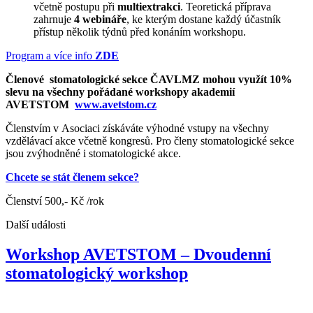
včetně postupu při
multiextrakci
. Teoretická příprava
zahrnuje
4 webináře
, ke kterým dostane každý účastník
přístup několik týdnů před konáním workshopu.
Program a více info
ZDE
Členové stomatologické sekce ČAVLMZ mohou využít 10%
slevu na všechny pořádané workshopy akademií
AVETSTOM
www.avetstom.cz
Členstvím v Asociaci získáváte výhodné vstupy na všechny
vzdělávací akce včetně kongresů. Pro členy stomatologické sekce
jsou zvýhodněné i stomatologické akce.
Chcete se stát členem sekce?
Členství 500,- Kč /rok
Další události
Workshop AVETSTOM – Dvoudenní
stomatologický workshop