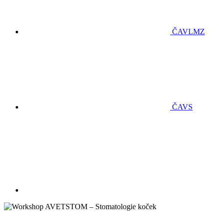
ČAVLMZ
ČAVS