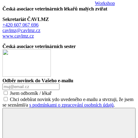
Workshop
Česká asociace veterinárních lékařů malých zvířat
Sekretariát ČAVLMZ
+420 607 067 696
cavlmz@cavlmz.cz
www.cavlmz.cz
Česká asociace veterinárních sester
Odběr novinek do Vašeho e-mailu
Jsem odborník / lékař
Chci odebírat novink ydo uvedeného e-mailu a stvrzuji, že jsem
se seznámil/a
s podmínkami o zpracování osobních údajů
.