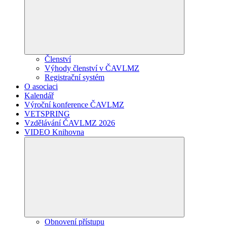
Členství
Výhody členství v ČAVLMZ
Registrační systém
O asociaci
Kalendář
Výroční konference ČAVLMZ
VETSPRING
Vzdělávání ČAVLMZ 2026
VIDEO Knihovna
Obnovení přístupu