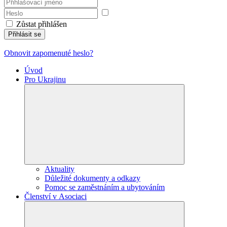
Zůstat přihlášen
Přihlásit se
Obnovit zapomenuté heslo?
Úvod
Pro Ukrajinu
Aktuality
Důležité dokumenty a odkazy
Pomoc se zaměstnáním a ubytováním
Členství v Asociaci