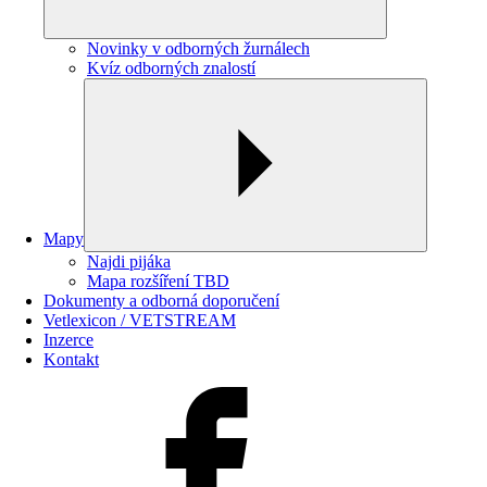
Novinky v odborných žurnálech
Kvíz odborných znalostí
Mapy
Najdi pijáka
Mapa rozšíření TBD
Dokumenty a odborná doporučení
Vetlexicon / VETSTREAM
Inzerce
Kontakt