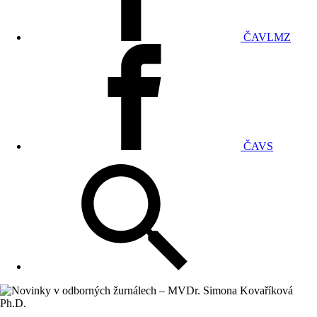
ČAVLMZ
ČAVS