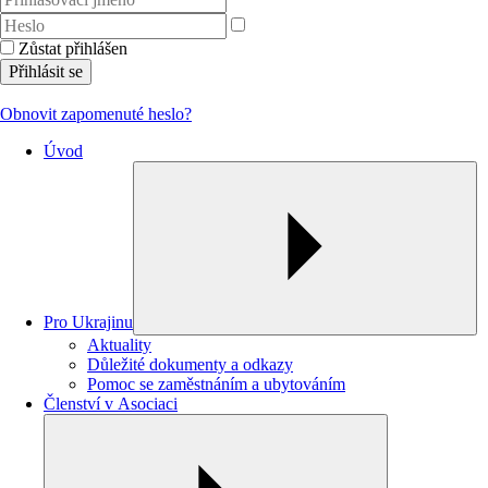
Zůstat přihlášen
Přihlásit se
Obnovit zapomenuté heslo?
Úvod
Pro Ukrajinu
Aktuality
Důležité dokumenty a odkazy
Pomoc se zaměstnáním a ubytováním
Členství v Asociaci