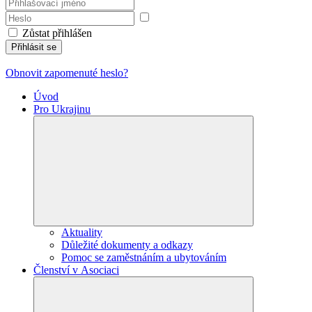
Zůstat přihlášen
Přihlásit se
Obnovit zapomenuté heslo?
Úvod
Pro Ukrajinu
Aktuality
Důležité dokumenty a odkazy
Pomoc se zaměstnáním a ubytováním
Členství v Asociaci