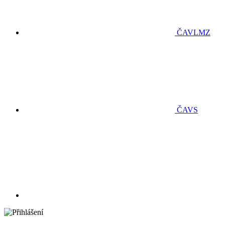
ČAVLMZ
ČAVS