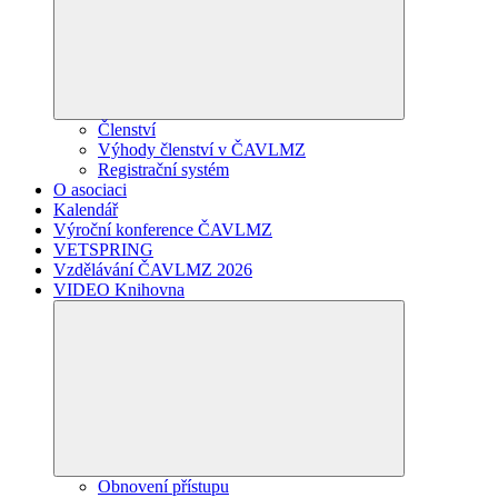
Členství
Výhody členství v ČAVLMZ
Registrační systém
O asociaci
Kalendář
Výroční konference ČAVLMZ
VETSPRING
Vzdělávání ČAVLMZ 2026
VIDEO Knihovna
Obnovení přístupu