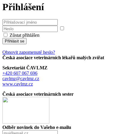
Přihlášení
Zůstat přihlášen
Přihlásit se
Obnovit zapomenuté heslo?
Česká asociace veterinárních lékařů malých zvířat
Sekretariát ČAVLMZ
+420 607 067 696
cavlmz@cavlmz.cz
www.cavlmz.cz
Česká asociace veterinárních sester
Odběr novinek do Vašeho e-mailu