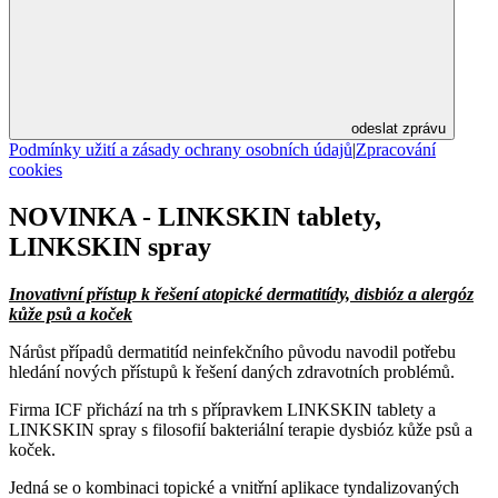
odeslat zprávu
Podmínky užití a zásady ochrany osobních údajů
|
Zpracování
cookies
NOVINKA - LINKSKIN tablety,
LINKSKIN spray
Inovativní přístup k řešení atopické dermatitídy, disbióz a alergóz
kůže psů a koček
Nárůst případů dermatitíd neinfekčního původu navodil potřebu
hledání nových přístupů k řešení daných zdravotních problémů.
Firma ICF přichází na trh s přípravkem LINKSKIN tablety a
LINKSKIN spray s filosofií bakteriální terapie dysbióz kůže psů a
koček.
Jedná se o kombinaci topické a vnitřní aplikace tyndalizovaných