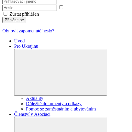
Zůstat přihlášen
Přihlásit se
Obnovit zapomenuté heslo?
Úvod
Pro Ukrajinu
Aktuality
Důležité dokumenty a odkazy
Pomoc se zaměstnáním a ubytováním
Členství v Asociaci