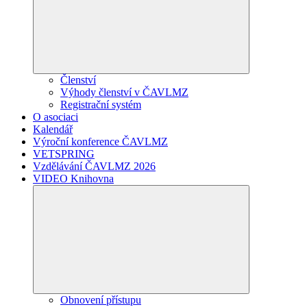
Členství
Výhody členství v ČAVLMZ
Registrační systém
O asociaci
Kalendář
Výroční konference ČAVLMZ
VETSPRING
Vzdělávání ČAVLMZ 2026
VIDEO Knihovna
Obnovení přístupu