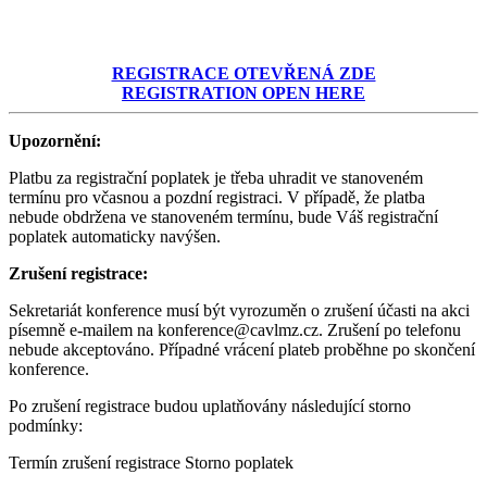
REGISTRACE OTEVŘENÁ ZDE
REGISTRATION OPEN HERE
Upozornění:
Platbu za registrační poplatek je třeba uhradit ve stanoveném
termínu pro včasnou a pozdní registraci. V případě, že platba
nebude obdržena ve stanoveném termínu, bude Váš registrační
poplatek automaticky navýšen.
Zrušení registrace:
Sekretariát konference musí být vyrozuměn o zrušení účasti na akci
písemně e-mailem na konference@cavlmz.cz. Zrušení po telefonu
nebude akceptováno. Případné vrácení plateb proběhne po skončení
konference.
Po zrušení registrace budou uplatňovány následující storno
podmínky:
Termín zrušení registrace Storno poplatek