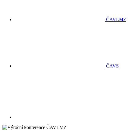
ČAVLMZ
ČAVS