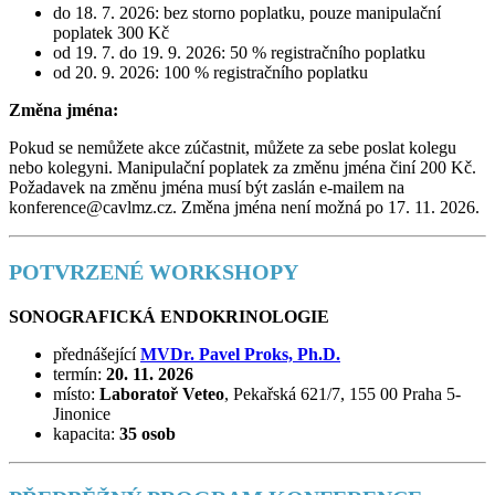
do 18. 7. 2026: bez storno poplatku, pouze manipulační
poplatek 300 Kč
od 19. 7. do 19. 9. 2026: 50 % registračního poplatku
od 20. 9. 2026: 100 % registračního poplatku
Změna jména:
Pokud se nemůžete akce zúčastnit, můžete za sebe poslat kolegu
nebo kolegyni. Manipulační poplatek za změnu jména činí 200 Kč.
Požadavek na změnu jména musí být zaslán e-mailem na
konference@cavlmz.cz. Změna jména není možná po 17. 11. 2026.
POTVRZENÉ WORKSHOPY
SONOGRAFICKÁ ENDOKRINOLOGIE
přednášející
MVDr. Pavel Proks, Ph.D.
termín:
20. 11. 2026
místo:
Laboratoř Veteo
, Pekařská 621/7, 155 00 Praha 5-
Jinonice
kapacita:
35 osob