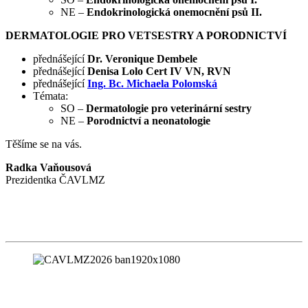
NE –
Endokrinologická onemocnění psů II.
DERMATOLOGIE PRO VETSESTRY A PORODNICTVÍ
přednášející
Dr. Veronique Dembele
přednášející
Denisa Lolo Cert IV VN, RVN
přednášející
Ing. Bc. Michaela Polomská
Témata:
SO –
Dermatologie pro veterinární sestry
NE –
Porodnictví a neonatologie
Těšíme se na vás.
Radka Vaňousová
Prezidentka ČAVLMZ