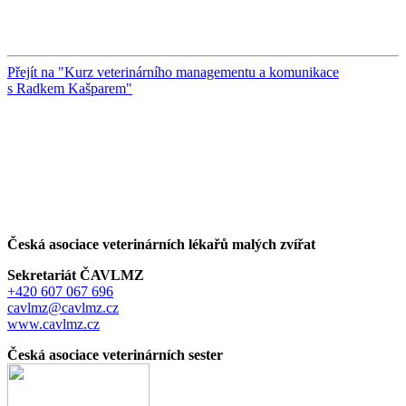
Přejít na "Kurz veterinárního managementu a komunikace
s Radkem Kašparem"
Česká asociace veterinárních lékařů malých zvířat
Sekretariát ČAVLMZ
+420 607 067 696
cavlmz@cavlmz.cz
www.cavlmz.cz
Česká asociace veterinárních sester