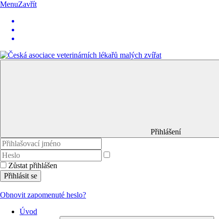
Menu
Zavřít
Přihlášení
Zůstat přihlášen
Přihlásit se
Obnovit zapomenuté heslo?
Úvod