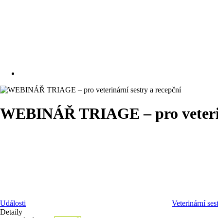
WEBINÁŘ TRIAGE – pro veteriná
Události
Veterinární ses
Detaily