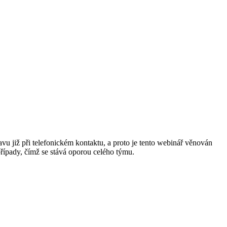
vu již při telefonickém kontaktu, a proto je tento webinář věnován
 případy, čímž se stává oporou celého týmu.