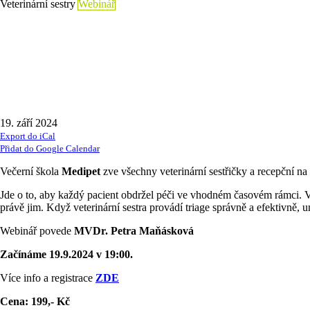
Veterinární sestry
Webinář
19. září 2024
Export do iCal
Přidat do Google Calendar
Večerní škola
Medipet
zve všechny veterinární sestřičky a recepční na
Jde o to, aby každý pacient obdržel péči ve vhodném časovém rámci. Vet
právě jim. Když veterinární sestra provádí triage správně a efektivně, 
Webinář povede
MVDr. Petra Maňásková
Začínáme 19.9.2024 v 19:00.
Více info a registrace
ZDE
Cena: 199,- Kč