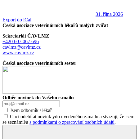
31. října 2026
Export do iCal
Česká asociace veterinárních lékařů malých zvířat
Sekretariát ČAVLMZ
+420 607 067 696
cavlmz@cavlmz.cz
www.cavlmz.cz
Česká asociace veterinárních sester
Odběr novinek do Vašeho e-mailu
Jsem odborník / lékař
Chci odebírat novink ydo uvedeného e-mailu a stvrzuji, že jsem
se seznámil/a
s podmínkami o zpracování osobních údajů
.