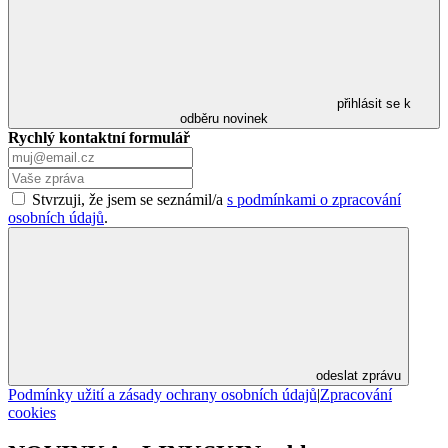
přihlásit se k
odběru novinek
Rychlý kontaktní formulář
Stvrzuji, že jsem se seznámil/a
s podmínkami o zpracování
osobních údajů
.
odeslat zprávu
Podmínky užití a zásady ochrany osobních údajů
|
Zpracování
cookies