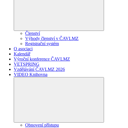
Členství
Výhody členství v ČAVLMZ
Registrační systém
O asociaci
Kalendář
Výroční konference ČAVLMZ
VETSPRING
Vzdělávání ČAVLMZ 2026
VIDEO Knihovna
Obnovení přístupu