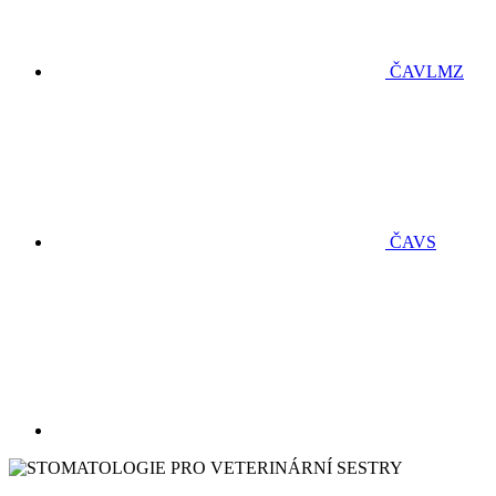
ČAVLMZ
ČAVS