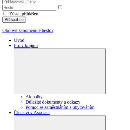
Zůstat přihlášen
Přihlásit se
Obnovit zapomenuté heslo?
Úvod
Pro Ukrajinu
Aktuality
Důležité dokumenty a odkazy
Pomoc se zaměstnáním a ubytováním
Členství v Asociaci