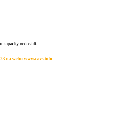
u kapacity nedostali.
2023 na webu www.cavs.info