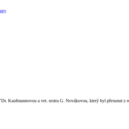
stry
MVDr. Kaufmannovou a vet. sestra G. Novákovou, který byl přesunut z 