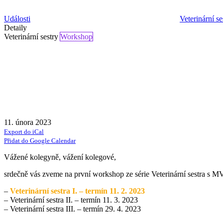
Události
Veterinární se
Detaily
Veterinární sestry
Workshop
11. února 2023
Export do iCal
Přidat do Google Calendar
Vážené kolegyně, vážení kolegové,
srdečně vás zveme na první workshop ze série Veterinární sestra s 
–
Veterinární sestra I. – termín 11. 2. 2023
– Veterinární sestra II. – termín 11. 3. 2023
– Veterinární sestra III. – termín 29. 4. 2023