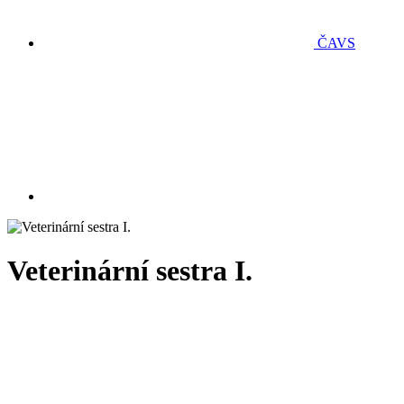
ČAVS
Veterinární sestra I.