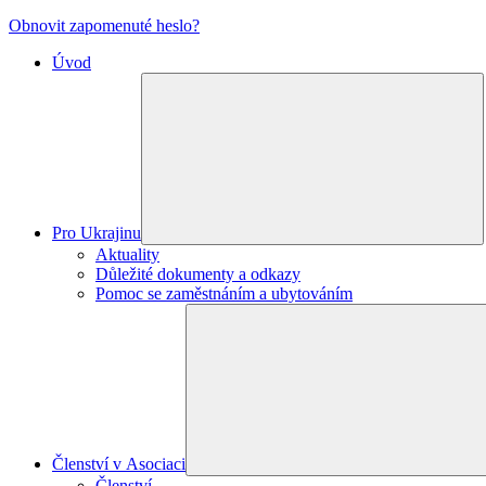
Obnovit zapomenuté heslo?
Úvod
Pro Ukrajinu
Aktuality
Důležité dokumenty a odkazy
Pomoc se zaměstnáním a ubytováním
Členství v Asociaci
Členství