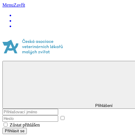
Menu
Zavřít
Přihlášení
Zůstat přihlášen
Přihlásit se