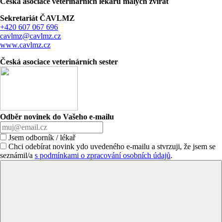
Česká asociace veterinárních lékařů malých zvířat
Sekretariát ČAVLMZ
+420 607 067 696
cavlmz@cavlmz.cz
www.cavlmz.cz
Česká asociace veterinárních sester
Odběr novinek do Vašeho e-mailu
Jsem odborník / lékař
Chci odebírat novink ydo uvedeného e-mailu a stvrzuji, že jsem se
seznámil/a
s podmínkami o zpracování osobních údajů
.