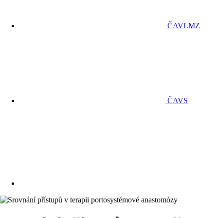
ČAVLMZ
ČAVS