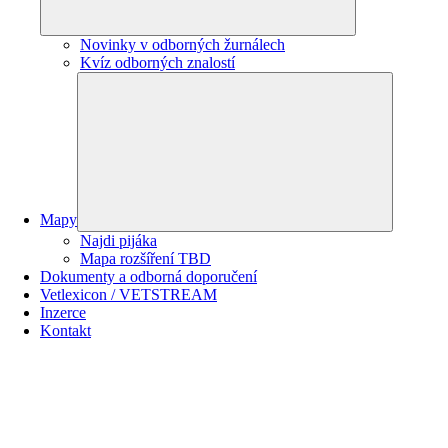
Novinky v odborných žurnálech
Kvíz odborných znalostí
Mapy
Najdi pijáka
Mapa rozšíření TBD
Dokumenty a odborná doporučení
Vetlexicon / VETSTREAM
Inzerce
Kontakt