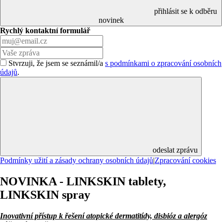
přihlásit se k odběru
novinek
Rychlý kontaktní formulář
Stvrzuji, že jsem se seznámil/a
s podmínkami o zpracování osobních
údajů
.
odeslat zprávu
Podmínky užití a zásady ochrany osobních údajů
|
Zpracování cookies
NOVINKA - LINKSKIN tablety,
LINKSKIN spray
Inovativní přístup k řešení atopické dermatitídy, disbióz a alergóz