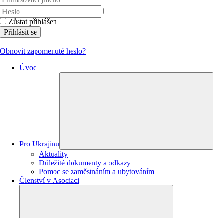
Zůstat přihlášen
Přihlásit se
Obnovit zapomenuté heslo?
Úvod
Pro Ukrajinu
Aktuality
Důležité dokumenty a odkazy
Pomoc se zaměstnáním a ubytováním
Členství v Asociaci