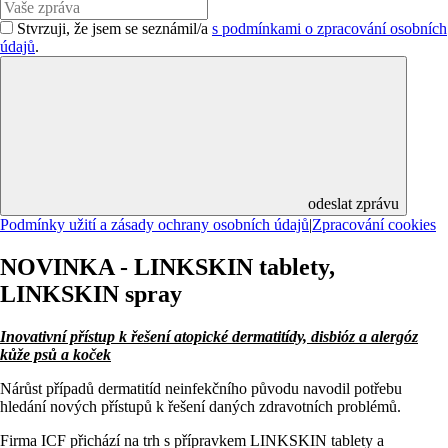
Stvrzuji, že jsem se seznámil/a
s podmínkami o zpracování osobních
údajů
.
odeslat zprávu
Podmínky užití a zásady ochrany osobních údajů
|
Zpracování cookies
NOVINKA - LINKSKIN tablety,
LINKSKIN spray
Inovativní přístup k řešení atopické dermatitídy, disbióz a alergóz
kůže psů a koček
Nárůst případů dermatitíd neinfekčního původu navodil potřebu
hledání nových přístupů k řešení daných zdravotních problémů.
Firma ICF přichází na trh s přípravkem LINKSKIN tablety a