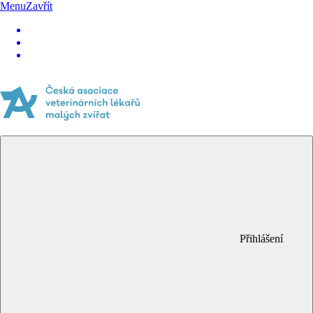
Menu
Zavřít
Přihlášení