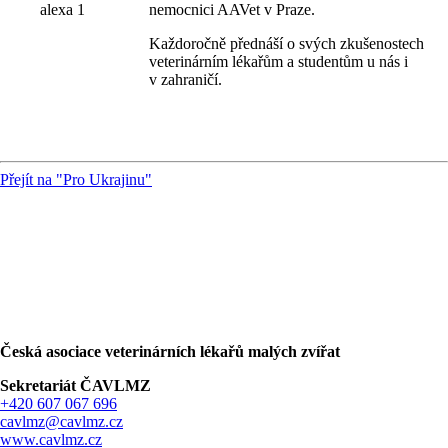
nemocnici AAVet v Praze.
Každoročně přednáší o svých zkušenostech
veterinárním lékařům a studentům u nás i
v zahraničí.
Přejít na "Pro Ukrajinu"
Česká asociace veterinárních lékařů malých zvířat
Sekretariát ČAVLMZ
+420 607 067 696
cavlmz@cavlmz.cz
www.cavlmz.cz