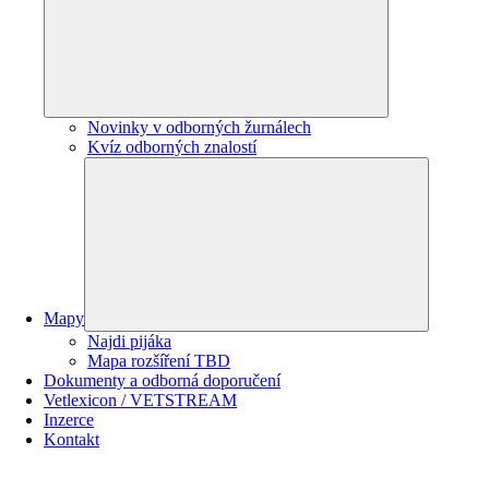
Novinky v odborných žurnálech
Kvíz odborných znalostí
Mapy
Najdi pijáka
Mapa rozšíření TBD
Dokumenty a odborná doporučení
Vetlexicon / VETSTREAM
Inzerce
Kontakt