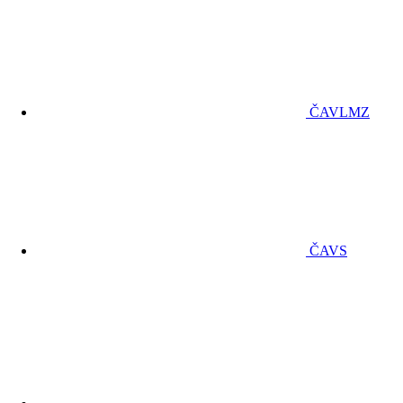
ČAVLMZ
ČAVS