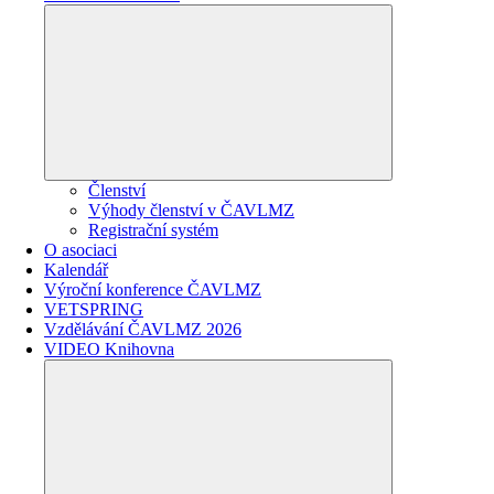
Členství
Výhody členství v ČAVLMZ
Registrační systém
O asociaci
Kalendář
Výroční konference ČAVLMZ
VETSPRING
Vzdělávání ČAVLMZ 2026
VIDEO Knihovna