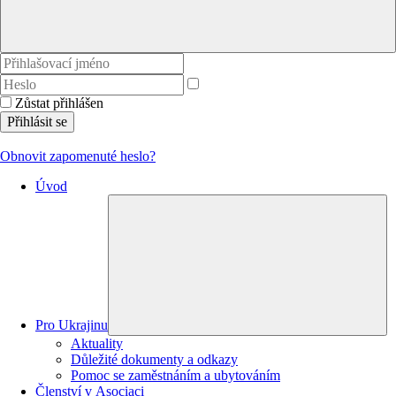
Zůstat přihlášen
Přihlásit se
Obnovit zapomenuté heslo?
Úvod
Pro Ukrajinu
Aktuality
Důležité dokumenty a odkazy
Pomoc se zaměstnáním a ubytováním
Členství v Asociaci