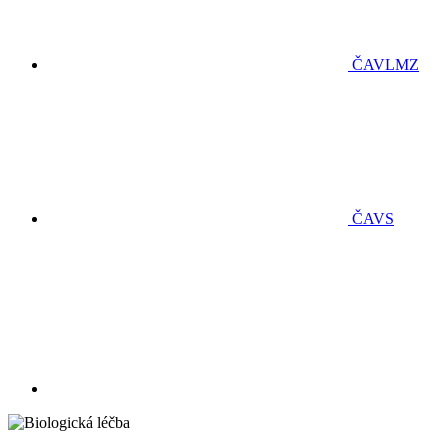
ČAVLMZ
ČAVS