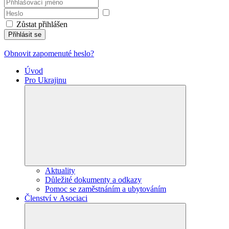
Zůstat přihlášen
Přihlásit se
Obnovit zapomenuté heslo?
Úvod
Pro Ukrajinu
Aktuality
Důležité dokumenty a odkazy
Pomoc se zaměstnáním a ubytováním
Členství v Asociaci