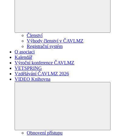
Členství
Výhody členství v ČAVLMZ
Registrační systém
O asociaci
Kalendář
Výroční konference ČAVLMZ
VETSPRING
Vzdělávání ČAVLMZ 2026
VIDEO Knihovna
Obnovení přístupu