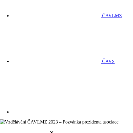
ČAVLMZ
ČAVS