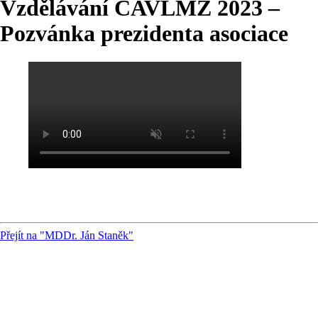
Vzdělávání ČAVLMZ 2023 –
Pozvánka prezidenta asociace
Přejít na "MDDr. Ján Staněk"