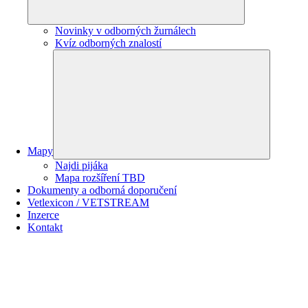
Novinky v odborných žurnálech
Kvíz odborných znalostí
Mapy
Najdi pijáka
Mapa rozšíření TBD
Dokumenty a odborná doporučení
Vetlexicon / VETSTREAM
Inzerce
Kontakt