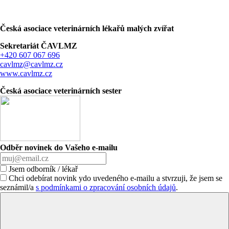
Česká asociace veterinárních lékařů malých zvířat
Sekretariát ČAVLMZ
+420 607 067 696
cavlmz@cavlmz.cz
www.cavlmz.cz
Česká asociace veterinárních sester
Odběr novinek do Vašeho e-mailu
Jsem odborník / lékař
Chci odebírat novink ydo uvedeného e-mailu a stvrzuji, že jsem se
seznámil/a
s podmínkami o zpracování osobních údajů
.