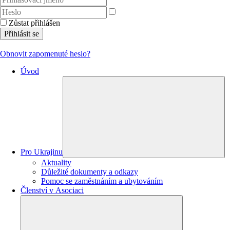
Zůstat přihlášen
Přihlásit se
Obnovit zapomenuté heslo?
Úvod
Pro Ukrajinu
Aktuality
Důležité dokumenty a odkazy
Pomoc se zaměstnáním a ubytováním
Členství v Asociaci