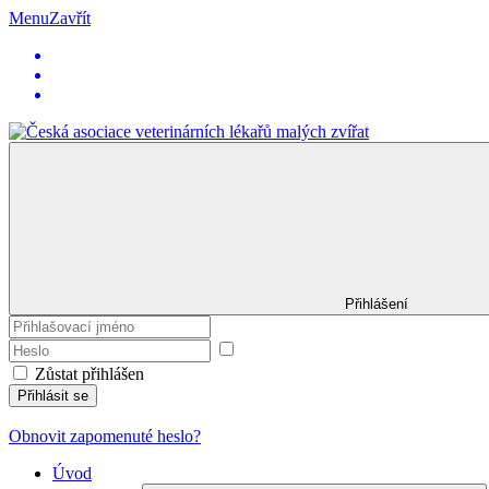
Menu
Zavřít
Přihlášení
Zůstat přihlášen
Přihlásit se
Obnovit zapomenuté heslo?
Úvod