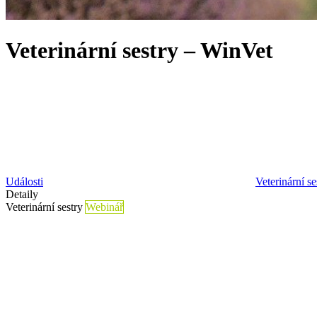
Veterinární sestry – WinVet
Události
Veterinární se
Detaily
Veterinární sestry
Webinář