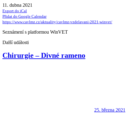
11. dubna 2021
Export do iCal
Přidat do Google Calendar
https://www.cavlmz.cz/aktuality/cavlmz-vzdelavani-2021-winvet/
Seznámení s platformou WinVET
Další události
Chirurgie – Divné rameno
25. března 2021