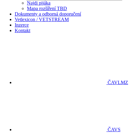
Najdi pijáka
Mapa rozšíření TBD
Dokumenty a odborná doporučení
Vetlexicon / VETSTREAM
Inzerce
Kontakt
ČAVLMZ
ČAVS