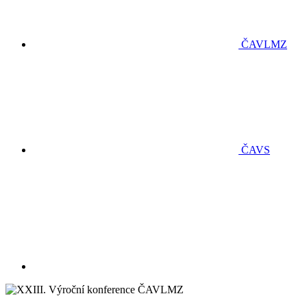
ČAVLMZ
ČAVS