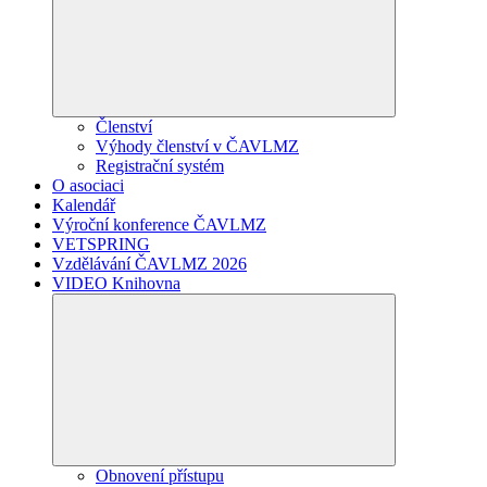
Členství
Výhody členství v ČAVLMZ
Registrační systém
O asociaci
Kalendář
Výroční konference ČAVLMZ
VETSPRING
Vzdělávání ČAVLMZ 2026
VIDEO Knihovna
Obnovení přístupu