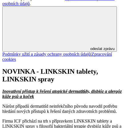
osobních údajů
.
odeslat zprávu
Podmínky užití a zásady ochrany osobních údajů
|
Zpracování
cookies
NOVINKA - LINKSKIN tablety,
LINKSKIN spray
Inovativní přístup k řešení atopické dermatitídy, disbióz a alergóz
kůže psů a koček
Nárůst případů dermatitíd neinfekčního původu navodil potřebu
hledání nových přístupů k řešení daných zdravotních problémů.
Firma ICF přichází na trh s přípravkem LINKSKIN tablety a
LINKSKIN spray s filosofií bakteriální terapie dysbióz kůže psů a