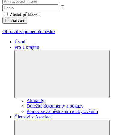
Zůstat přihlášen
Přihlásit se
Obnovit zapomenuté heslo?
Úvod
Pro Ukrajinu
Aktuality
Důležité dokumenty a odkazy
Pomoc se zaměstnáním a ubytováním
Členství v Asociaci