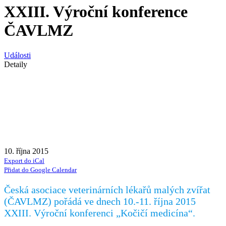
XXIII. Výroční konference
ČAVLMZ
Události
Detaily
10. října 2015
Export do iCal
Přidat do Google Calendar
Česká asociace veterinárních lékařů malých zvířat
(ČAVLMZ) pořádá ve dnech 10.-11. října 2015
XXIII. Výroční konferenci „Kočičí medicína“.