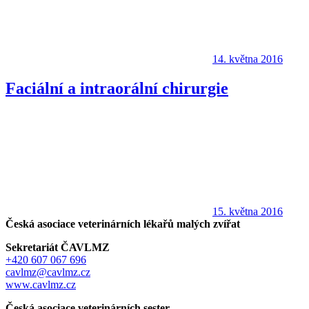
14. května 2016
Faciální a intraorální chirurgie
15. května 2016
Česká asociace veterinárních lékařů malých zvířat
Sekretariát ČAVLMZ
+420 607 067 696
cavlmz@cavlmz.cz
www.cavlmz.cz
Česká asociace veterinárních sester