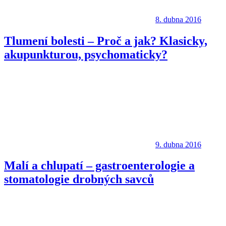
8. dubna 2016
Tlumení bolesti – Proč a jak? Klasicky,
akupunkturou, psychomaticky?
9. dubna 2016
Malí a chlupatí – gastroenterologie a
stomatologie drobných savců